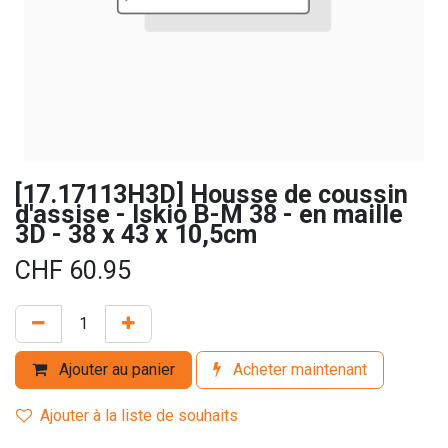
[17.17113H3D] Housse de coussin
d'assise - Iskio B-M 38 - en maille
3D - 38 x 43 x 10,5cm
CHF
60.95
Ajouter au panier
Acheter maintenant
Ajouter à la liste de souhaits