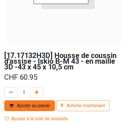
[17.17132H3D] Housse de coussin
d'assise - Iskio B-M 43 - en maille
3D -43 x 45 x 10,5 cm
CHF
60.95
Ajouter au panier
Acheter maintenant
Ajouter à la liste de souhaits