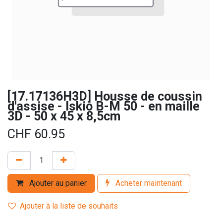
[17.17136H3D] Housse de coussin
d'assise - Iskio B-M 50 - en maille
3D - 50 x 45 x 8,5cm
CHF
60.95
Ajouter au panier
Acheter maintenant
Ajouter à la liste de souhaits