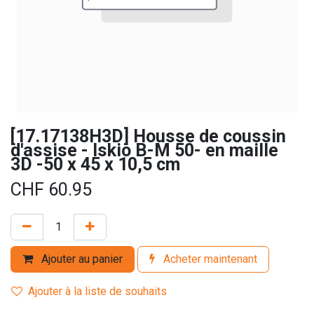
[17.17138H3D] Housse de coussin
d'assise - Iskio B-M 50- en maille
3D -50 x 45 x 10,5 cm
CHF
60.95
Ajouter au panier
Acheter maintenant
Ajouter à la liste de souhaits