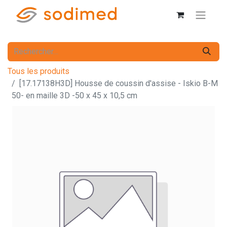
Tous les produits
[17.17138H3D] Housse de coussin d'assise - Iskio B-M
50- en maille 3D -50 x 45 x 10,5 cm