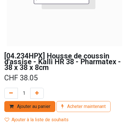
[04.234HPX] Housse de coussin
d'assise - Kalli HR 38 - Pharmatex -
38 x 38 x 8cm
CHF
38.05
Ajouter au panier
Acheter maintenant
Ajouter à la liste de souhaits