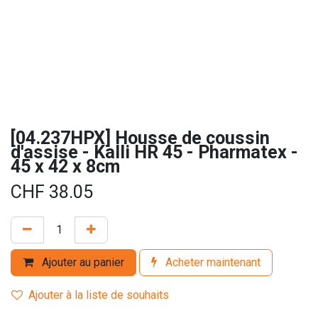
[04.237HPX] Housse de coussin
d'assise - Kalli HR 45 - Pharmatex -
45 x 42 x 8cm
CHF
38.05
Ajouter au panier
Acheter maintenant
Ajouter à la liste de souhaits