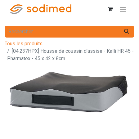
Tous les produits
[04.237HPX] Housse de coussin d'assise - Kalli HR 45 -
Pharmatex - 45 x 42 x 8cm