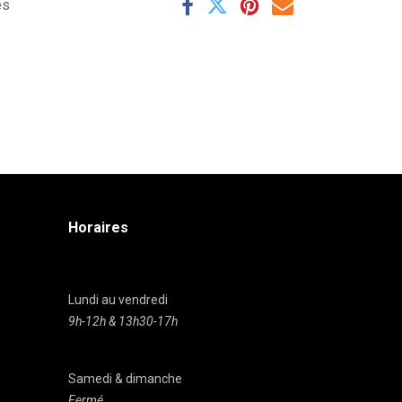
es
Horaires
Lundi au vendredi
9h-12h & 13h30-17h
Samedi & dimanche
Fermé