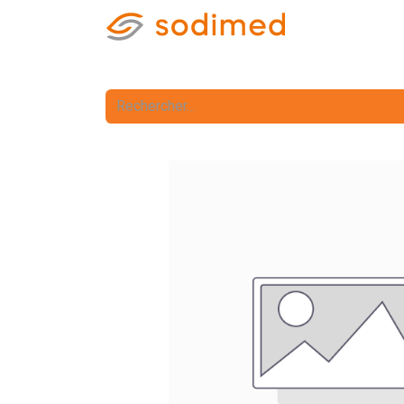
Accueil
Accè