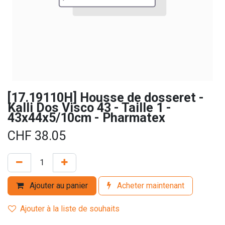
[17.19110H] Housse de dosseret -
Kalli Dos Visco 43 - Taille 1 -
43x44x5/10cm - Pharmatex
CHF
38.05
Ajouter au panier
Acheter maintenant
Ajouter à la liste de souhaits