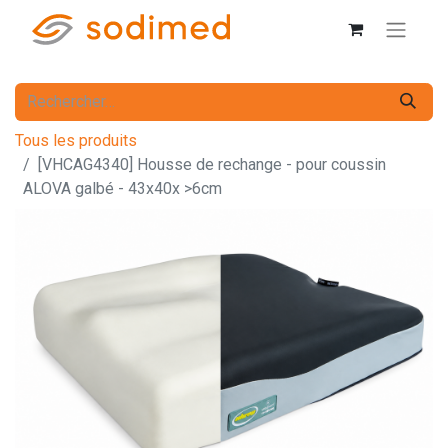
Tous les produits
[VHCAG4340] Housse de rechange - pour coussin
ALOVA galbé - 43x40x >6cm