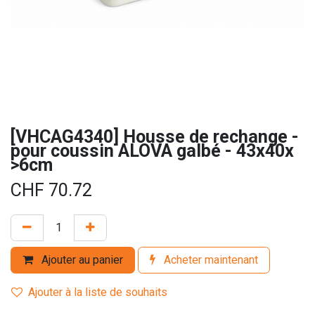
[VHCAG4340] Housse de rechange -
pour coussin ALOVA galbé - 43x40x
>6cm
CHF
70.72
Ajouter au panier
Acheter maintenant
Ajouter à la liste de souhaits