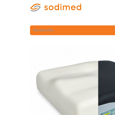
Accueil
Accè