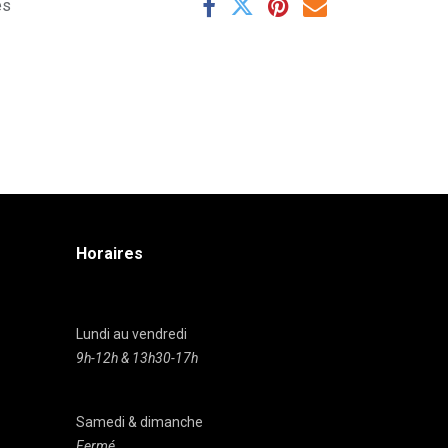
es
Horaires
Lundi au vendredi
9h-12h & 13h30-17h
Samedi & dimanche
Fermé