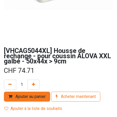
[VHCAG5044XL] Housse de
rechange - pour coussin ALOVA XXL
galbé - 50x44x > 9cm
CHF
74.71
Ajouter au panier
Acheter maintenant
Ajouter à la liste de souhaits