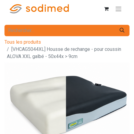
Tous les produits
[VHCAG5044XL] Housse de rechange - pour coussin
ALOVA XXL galbé - 50x44x > 9cm