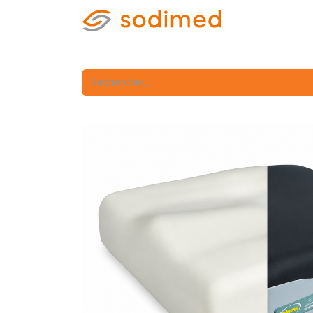
Accueil
Accè