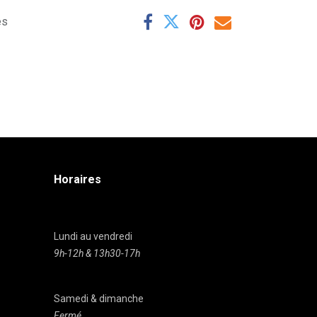
es
Horaires
Lundi au vendredi
9h-12h & 13h30-17h
Samedi & dimanche
Fermé