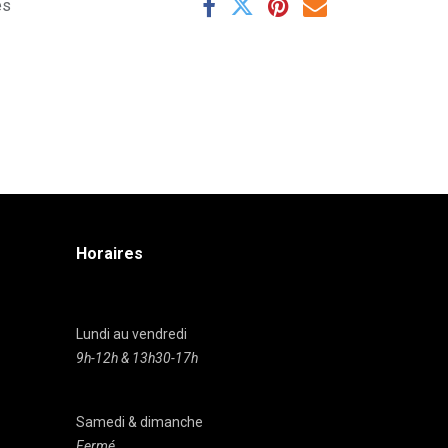
es
Horaires
Lundi au vendredi
9h-12h & 13h30-17h
Samedi & dimanche
Fermé