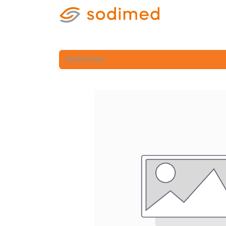
Accueil
Accè