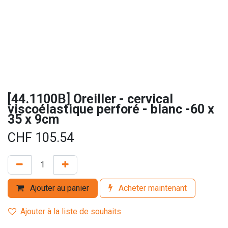
[44.1100B] Oreiller - cervical
viscoélastique perforé - blanc -60 x
35 x 9cm
CHF
105.54
Ajouter au panier
Acheter maintenant
Ajouter à la liste de souhaits