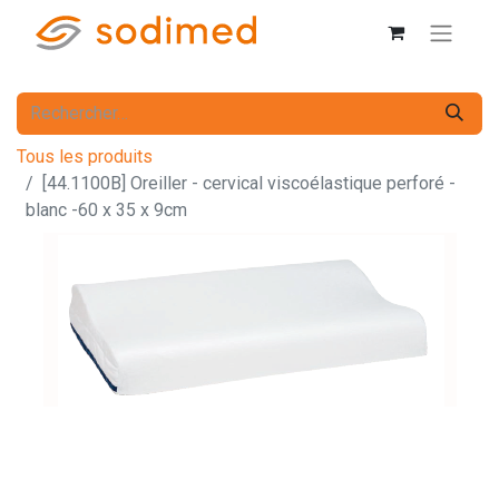
Tous les produits
[44.1100B] Oreiller - cervical viscoélastique perforé -
blanc -60 x 35 x 9cm