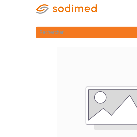
Accueil
Accè