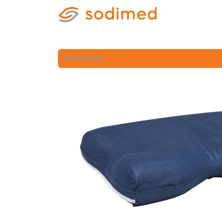
Accueil
Accè