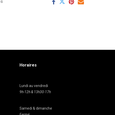
es
Horaires
Lundi au vendredi
9h-12h & 13h30-17h
Samedi & dimanche
Fermé