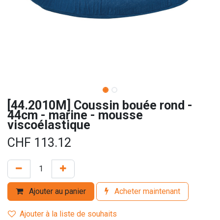
[44.2010M] Coussin bouée rond -
44cm - marine - mousse
viscoélastique
CHF
113.12
Ajouter au panier
Acheter maintenant
Ajouter à la liste de souhaits