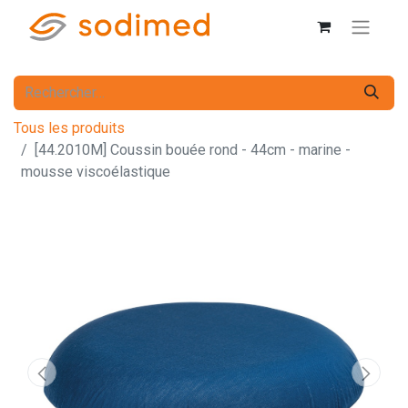
Tous les produits
[44.2010M] Coussin bouée rond - 44cm - marine -
mousse viscoélastique