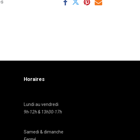
es
Horaires
Lundi au vendredi
9h-12h & 13h30-17h
Samedi & dimanche
Fermé