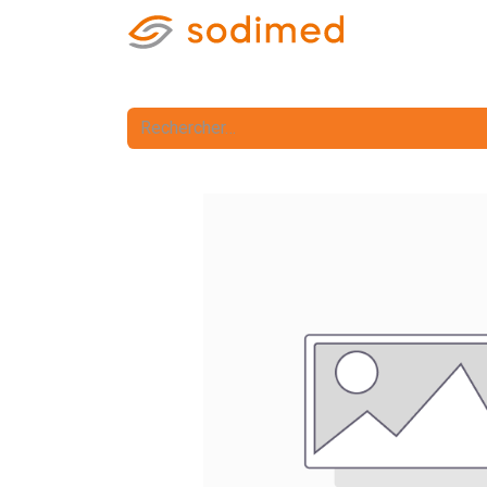
Accueil
Accè