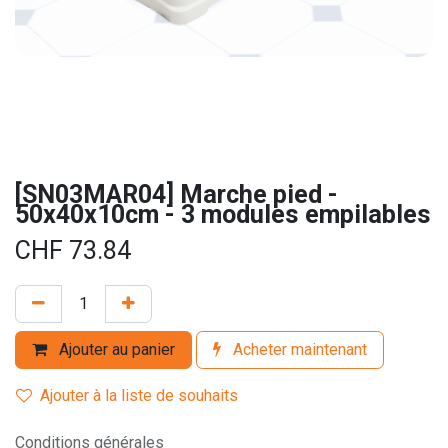
[SN03MAR04] Marche pied -
50x40x10cm - 3 modules empilables
CHF
73.84
Ajouter au panier
Acheter maintenant
Ajouter à la liste de souhaits
Conditions générales