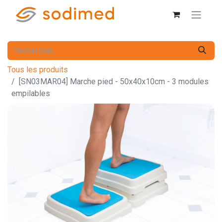
Tous les produits
[SN03MAR04] Marche pied - 50x40x10cm - 3 modules
empilables