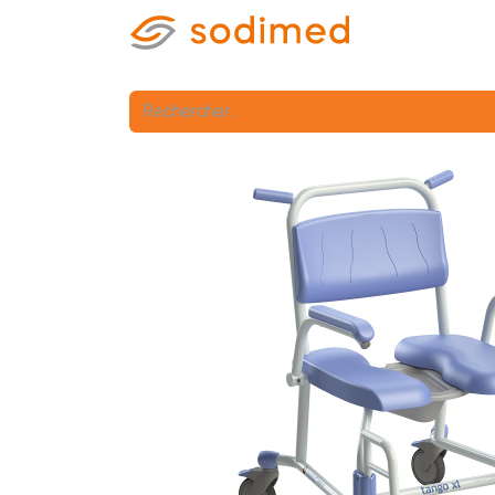
Accueil
Accè