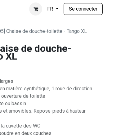
Se connecter
FR
5] Chaise de douche-toilette - Tango XL
aise de douche-
o XL
 larges
en matière synthétique, 1 roue de direction
ouverture de toilette
tte ou bassin
 et amovibles. Repose-pieds à hauteur
 la cuvette des WC
 poudre en deux couches