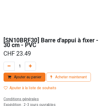
[SN10BRF30] Barre d'appui à fixer -
30 cm - PVC
CHF
23.49
Ajouter au panier
Acheter maintenant
Ajouter à la liste de souhaits
Conditions générales
Expédition : 2-3 jours ouvrables