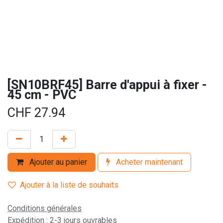
[SN10BRF45] Barre d'appui à fixer -
45 cm - PVC
CHF
27.94
Ajouter au panier
Acheter maintenant
Ajouter à la liste de souhaits
Conditions générales
Expédition : 2-3 jours ouvrables