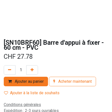
[SN10BRF60] Barre d'appui à fixer -
60 cm - PVC
CHF
27.78
Ajouter au panier
Acheter maintenant
Ajouter à la liste de souhaits
Conditions générales
Expédition : 2-3 jours ouvrables