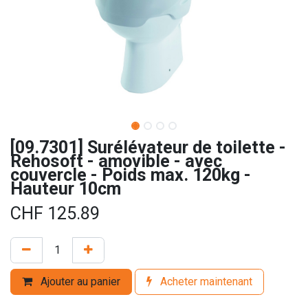
[09.7301] Surélévateur de toilette -
Rehosoft - amovible - avec
couvercle - Poids max. 120kg -
Hauteur 10cm
CHF
125.89
Ajouter au panier
Acheter maintenant