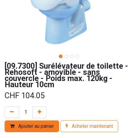
[09.7300] Surélévateur de toilette -
Rehosoft - amovible - sans
couvercle - Poids max. 120kg -
Hauteur 10cm
CHF
104.05
Ajouter au panier
Acheter maintenant