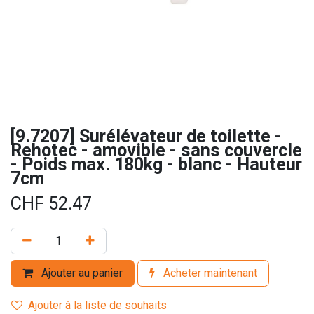
[9.7207] Surélévateur de toilette -
Rehotec - amovible - sans couvercle
- Poids max. 180kg - blanc - Hauteur
7cm
CHF
52.47
Ajouter au panier
Acheter maintenant
Ajouter à la liste de souhaits