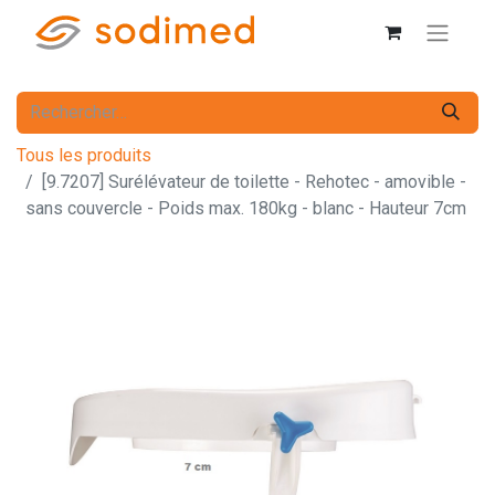
Tous les produits
[9.7207] Surélévateur de toilette - Rehotec - amovible -
sans couvercle - Poids max. 180kg - blanc - Hauteur 7cm