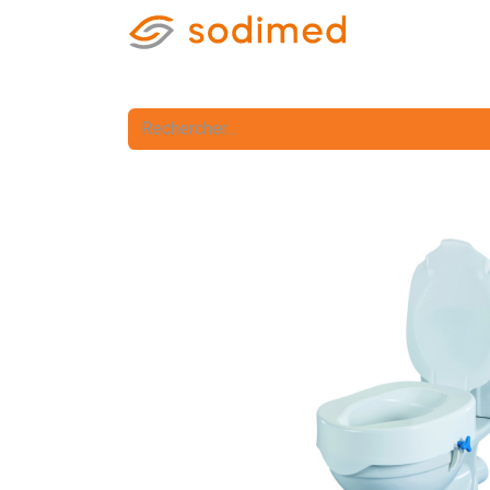
Accueil
Accè