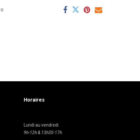
es
Horaires
Lundi au vendredi
9h-12h & 13h30-17h