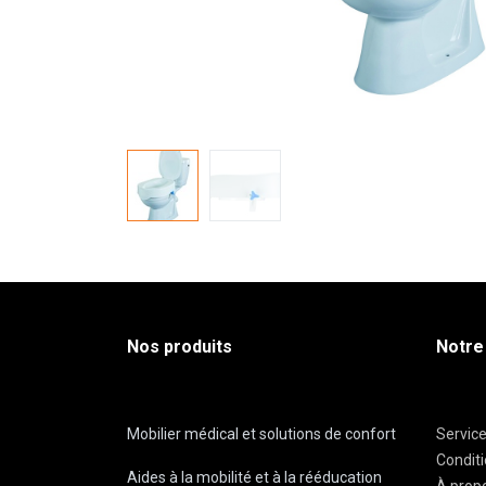
Nos produits
Notre
Mobilier médical et solutions de confort
Servic
Condit
Aides à la mobilité et à la rééducation