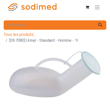
Tous les produits
[09.7080] Urinal - Standard - Homme - 1l