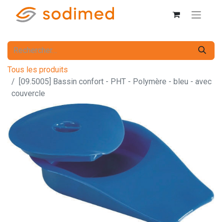
Tous les produits
[09.5005] Bassin confort - PHT - Polymère - bleu - avec
couvercle