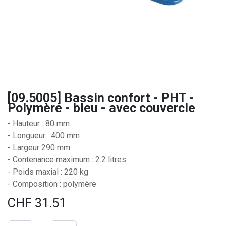
[09.5005] Bassin confort - PHT -
Polymère - bleu - avec couvercle
- Hauteur : 80 mm
- Longueur : 400 mm
- Largeur 290 mm
- Contenance maximum : 2.2 litres
- Poids maxial : 220 kg
- Composition : polymère
CHF
31.51