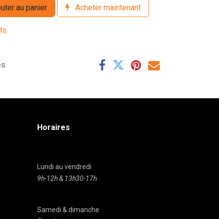
uter au panier
Acheter maintenant
its
es
Horaires
Lundi au vendredi
9h-12h & 13h30-17h
Samedi & dimanche