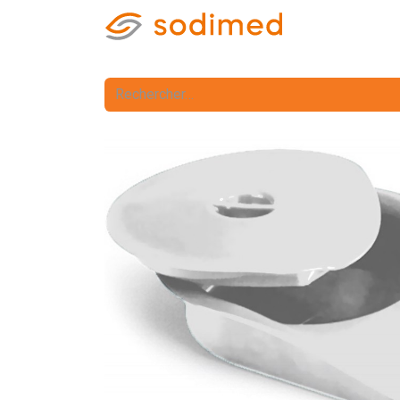
Accueil
Accè