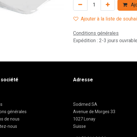
Ajo
Ajouter à la liste de souha
Conditions générales
Expédition : 2-3 jours ouvrabl
 société
Adresse
es
Sodimed SA
ions générales
Avenue de Morges 33
os de nous
1027 Lonay
tez-nous
Suisse