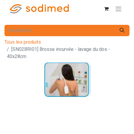
Tous les produits
[SN02BRI01] Brosse incurvée - lavage du dos -
40x28cm