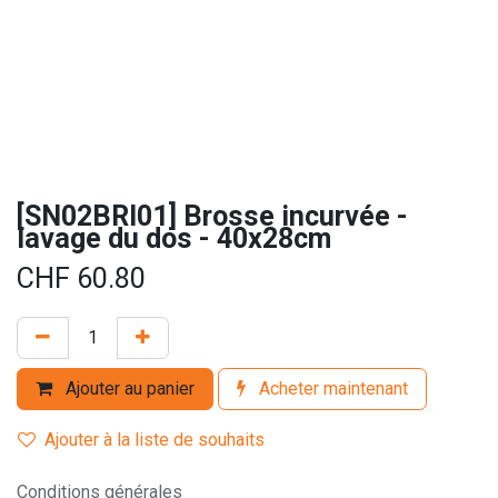
[SN02BRI01] Brosse incurvée -
lavage du dos - 40x28cm
CHF
60.80
Ajouter au panier
Acheter maintenant
Ajouter à la liste de souhaits
Conditions générales