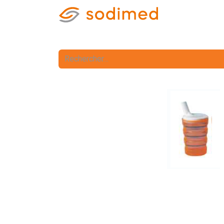
Accueil
Accè