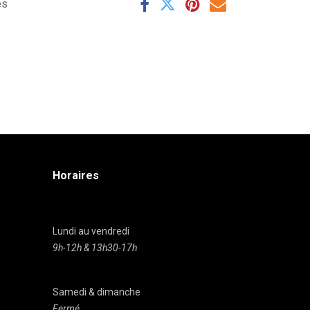
es
Horaires
Lundi au vendredi
9h-12h & 13h30-17h
Samedi & dimanche
Fermé