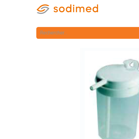
Accueil
Accè