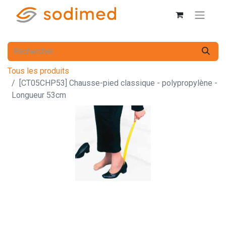
Tous les produits
[CT05CHP53] Chausse-pied classique - polypropylène -
Longueur 53cm