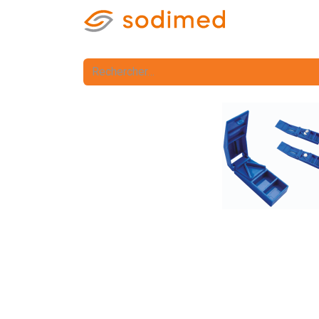
Accueil
Accè