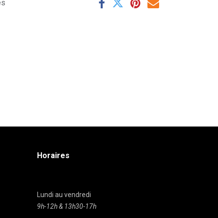
es
Horaires
Lundi au vendredi
9h-12h & 13h30-17h