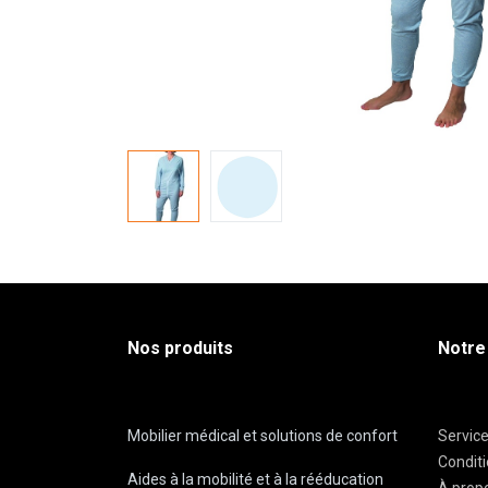
Nos produits
Notre
Mobilier médical et solutions de confort
Servic
Condit
Aides à la mobilité et à la rééducation