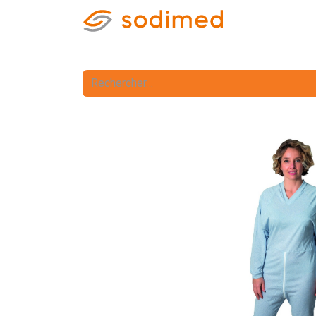
Accueil
Accè