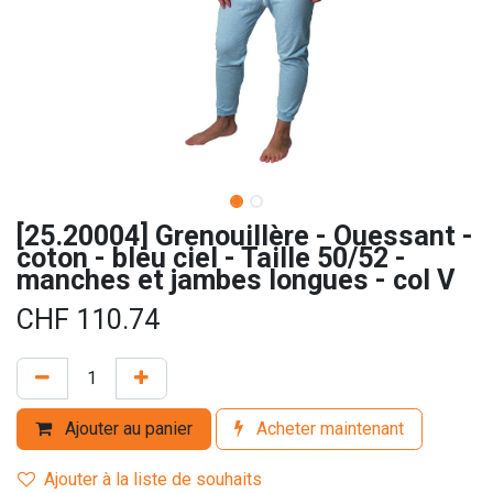
[25.20004] Grenouillère - Ouessant -
coton - bleu ciel - Taille 50/52 -
manches et jambes longues - col V
CHF
110.74
Ajouter au panier
Acheter maintenant
Ajouter à la liste de souhaits