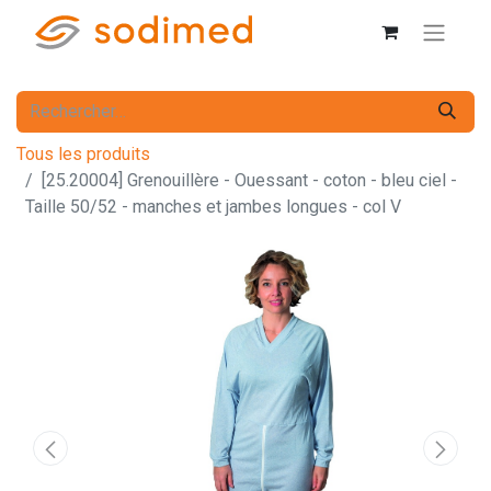
Tous les produits
[25.20004] Grenouillère - Ouessant - coton - bleu ciel -
Taille 50/52 - manches et jambes longues - col V