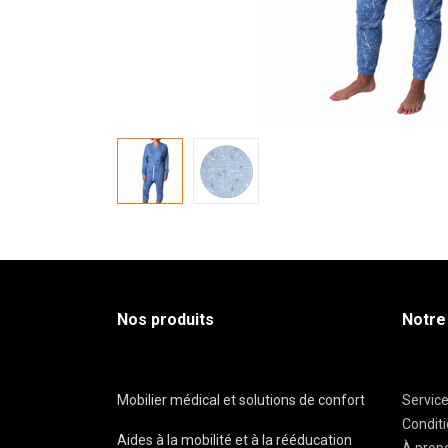
Nos produits
Notre
Mobilier médical et solutions de confort
Servic
Condit
Aides à la mobilité et à la rééducation