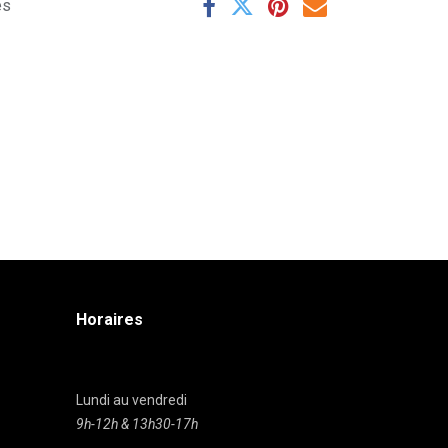
es
Horaires
Lundi au vendredi
9h-12h & 13h30-17h