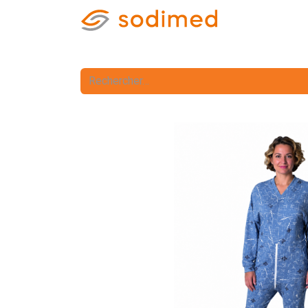
Accueil
Accè