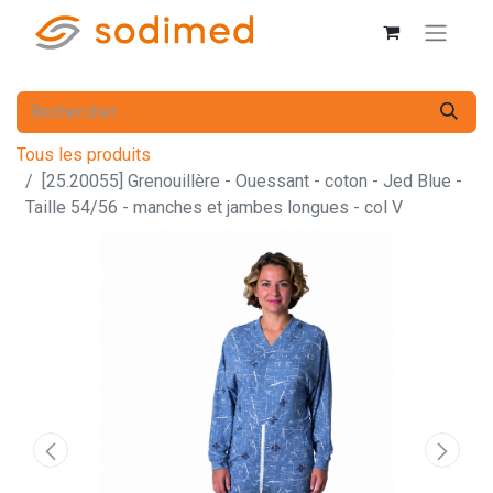
Tous les produits
[25.20055] Grenouillère - Ouessant - coton - Jed Blue -
Taille 54/56 - manches et jambes longues - col V