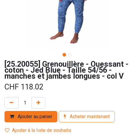
[25.20055] Grenouillère - Ouessant -
coton - Jed Blue - Taille 54/56 -
manches et jambes longues - col V
CHF
118.02
Ajouter au panier
Acheter maintenant
Ajouter à la liste de souhaits