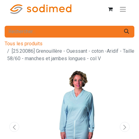
Tous les produits
[25.20086] Grenouillère - Ouessant - coton -Aridif - Taille
58/60 - manches et jambes longues - col V