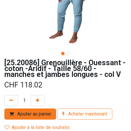
[25.20086] Grenouillère - Ouessant -
coton -Aridif - Taille 58/60 -
manches et jambes longues - col V
CHF
118.02
Ajouter au panier
Acheter maintenant
Ajouter à la liste de souhaits