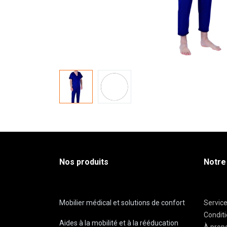
Nos produits
Notre
Mobilier médical et solutions de confort
Servic
Condit
Aides à la mobilité et à la rééducation