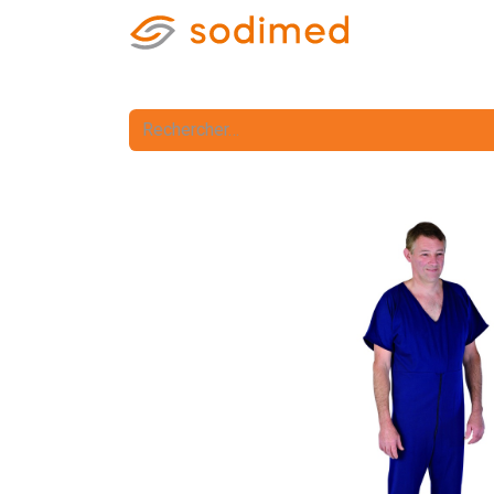
Accueil
Accè