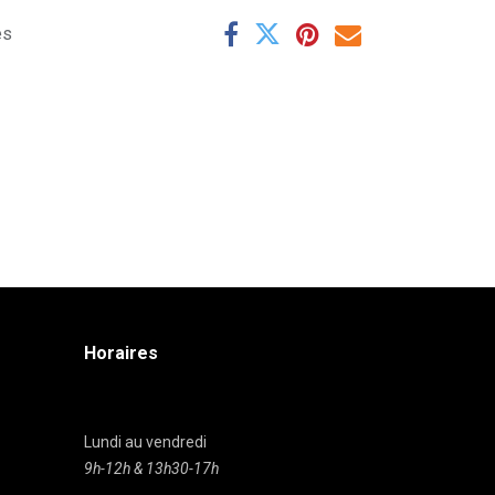
es
Horaires
Lundi au vendredi
9h-12h & 13h30-17h