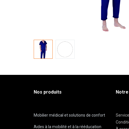
Nos produits
Notre
Mobilier médical et solutions de confort
Servic
Condit
Aides à la mobilité et à la rééducation