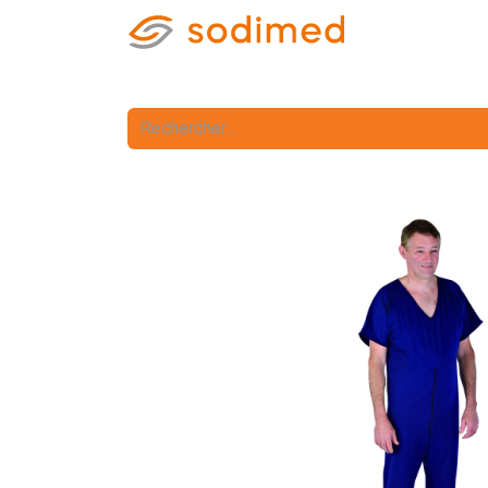
Accueil
Accè