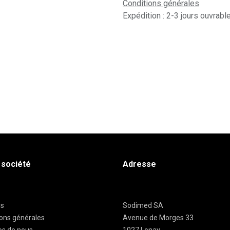
Conditions générales
Expédition : 2-3 jours ouvrabl
 société
Adresse
es
Sodimed SA
ions générales
Avenue de Morges 33