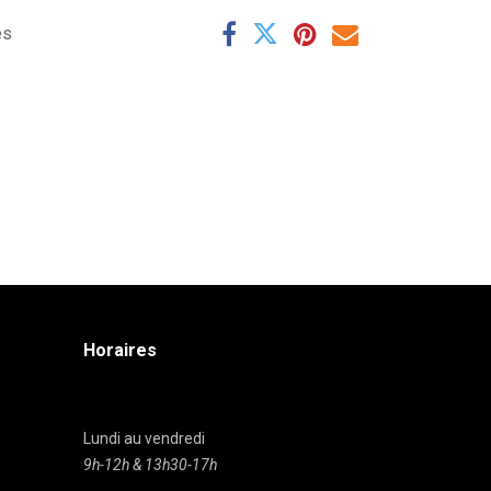
es
Horaires
Lundi au vendredi
9h-12h & 13h30-17h