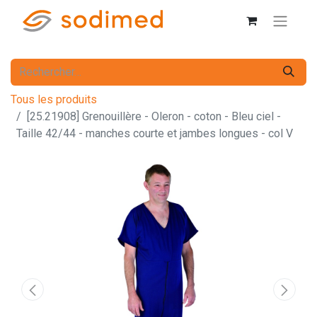
Tous les produits
[25.21908] Grenouillère - Oleron - coton - Bleu ciel -
Taille 42/44 - manches courte et jambes longues - col V