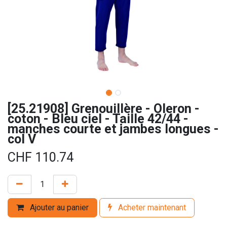
[25.21908] Grenouillère - Oleron -
coton - Bleu ciel - Taille 42/44 -
manches courte et jambes longues -
col V
CHF
110.74
Ajouter au panier
Acheter maintenant