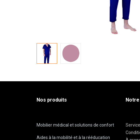
Nos produits
Notre
Mobilier médical et solutions de confort
Servic
Condit
Aides à la mobilité et à la rééducation