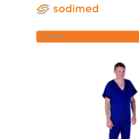
Accueil
Accè