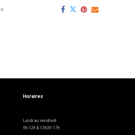
es
Horaires
Lundi au vendredi
9h-12h & 13h30-17h