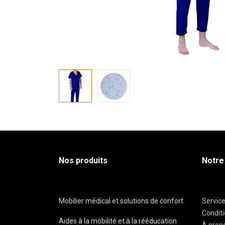
Nos produits
Notre
Mobilier médical et solutions de confort
Servic
Condit
Aides à la mobilité et à la rééducation