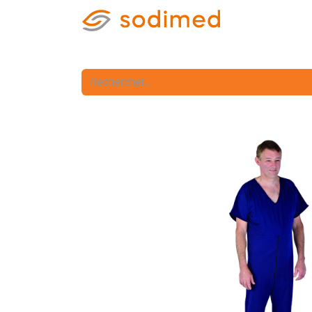
Accueil
Accè