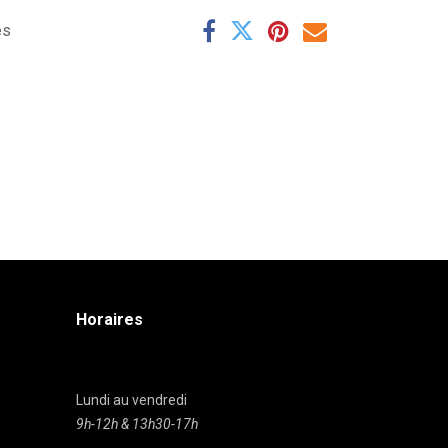
es
Horaires
Lundi au vendredi
9h-12h & 13h30-17h