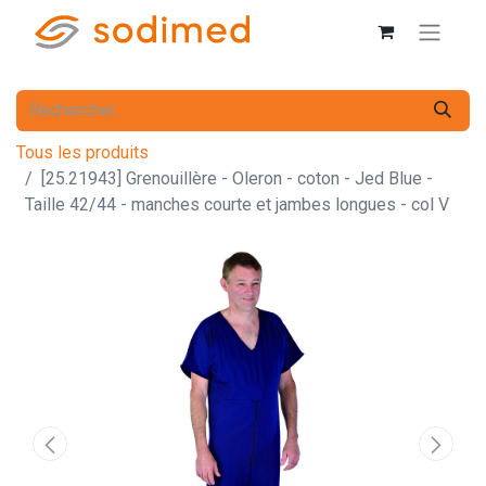
Tous les produits
[25.21943] Grenouillère - Oleron - coton - Jed Blue -
Taille 42/44 - manches courte et jambes longues - col V