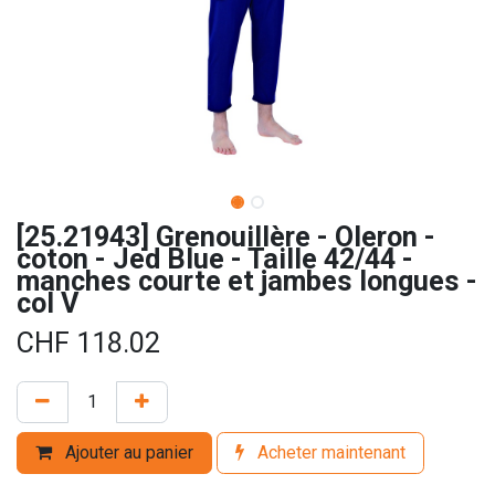
[25.21943] Grenouillère - Oleron -
coton - Jed Blue - Taille 42/44 -
manches courte et jambes longues -
col V
CHF
118.02
Ajouter au panier
Acheter maintenant