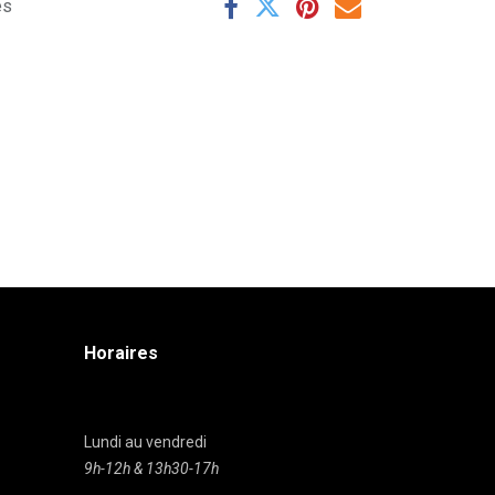
es
Horaires
Lundi au vendredi
9h-12h & 13h30-17h