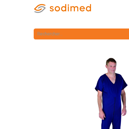
Accueil
Accè