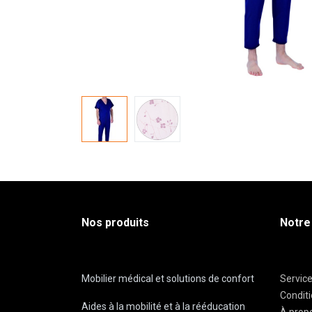
Nos produits
Notre
Mobilier médical et solutions de confort
Servic
Condit
Aides à la mobilité et à la rééducation