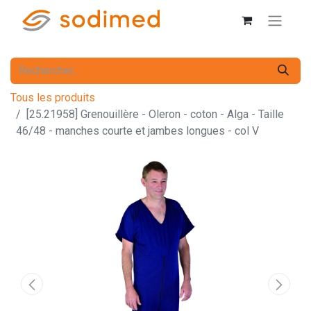
Tous les produits
[25.21958] Grenouillère - Oleron - coton - Alga - Taille
46/48 - manches courte et jambes longues - col V