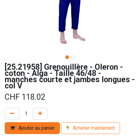
[25.21958] Grenouillère - Oleron -
coton - Alga - Taille 46/48 -
manches courte et jambes longues -
col V
CHF
118.02
Ajouter au panier
Acheter maintenant