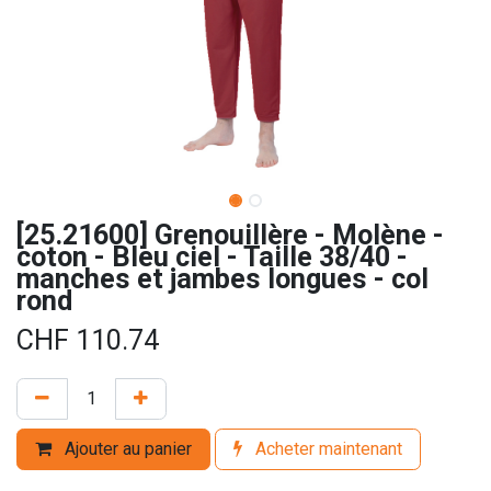
[25.21600] Grenouillère - Molène -
coton - Bleu ciel - Taille 38/40 -
manches et jambes longues - col
rond
CHF
110.74
Ajouter au panier
Acheter maintenant