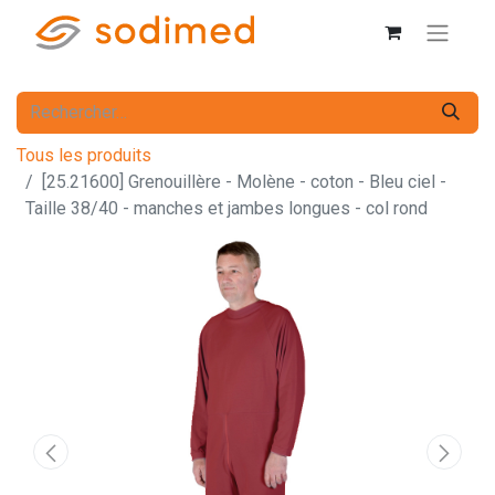
Tous les produits
[25.21600] Grenouillère - Molène - coton - Bleu ciel -
Taille 38/40 - manches et jambes longues - col rond