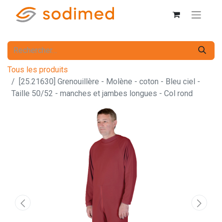
Tous les produits
[25.21630] Grenouillère - Molène - coton - Bleu ciel -
Taille 50/52 - manches et jambes longues - Col rond