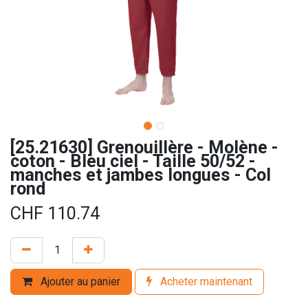
[25.21630] Grenouillère - Molène -
coton - Bleu ciel - Taille 50/52 -
manches et jambes longues - Col
rond
CHF
110.74
Ajouter au panier
Acheter maintenant